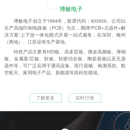
博敏电子
博敏电子创立于1994年，股票代码：603936。公司以
生产高端印制电路板（PCB）为主，围绕“PCB+元器件+解
决方案”上下游一体化模式开展一站式服务，在深圳、梅州
（两地）、江苏设有生产基地。
特色产品主要有HDI板、高多层板、微波高频板、厚铜
板、金属基/芯板、软板、软硬结合板、陶瓷基板以及无源
器件等，可广泛应用于通讯设备、医疗器械、检测系统、航
空航天、家用电子产品、新能源等高科技领域。
了解更多
实时行情